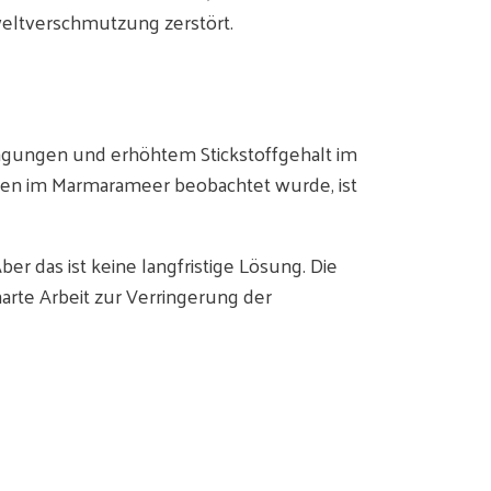
weltverschmutzung zerstört.
ngungen und erhöhtem Stickstoffgehalt im
nden im Marmarameer beobachtet wurde, ist
r das ist keine langfristige Lösung. Die
arte Arbeit zur Verringerung der