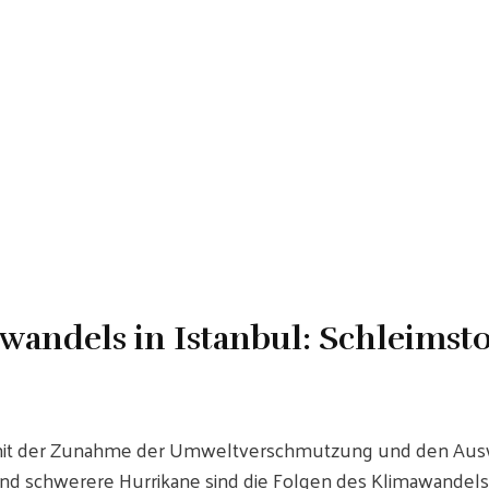
awandels in Istanbul: Schleimst
 mit der Zunahme der Umweltverschmutzung und den Ausw
d schwerere Hurrikane sind die Folgen des Klimawandels