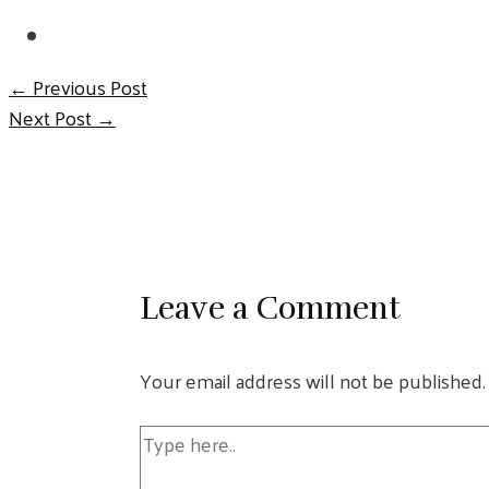
←
Previous Post
Post
Next Post
→
navigation
Leave a Comment
Your email address will not be published.
Type
here..