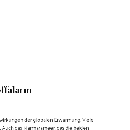
offalarm
irkungen der globalen Erwärmung. Viele
. Auch das Marmarameer, das die beiden