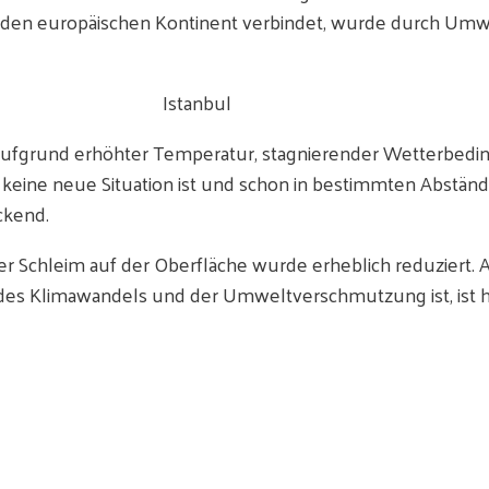
 und den europäischen Kontinent verbindet, wurde durch Um
Istanbul
 aufgrund erhöhter Temperatur, stagnierender Wetterbedi
keine neue Situation ist und schon in bestimmten Abstä
ckend.
Schleim auf der Oberfläche wurde erheblich reduziert. Abe
ge des Klimawandels und der Umweltverschmutzung ist, ist h