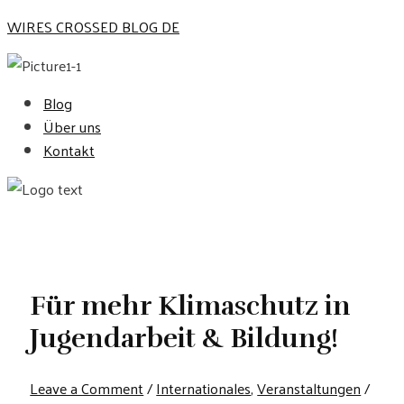
Skip
WIRES CROSSED BLOG DE
to
content
Blog
Über uns
Kontakt
Für mehr Klimaschutz in
Jugendarbeit & Bildung!
Leave a Comment
/
Internationales
,
Veranstaltungen
/