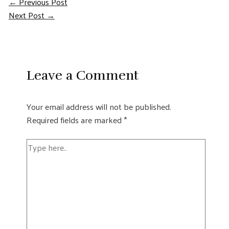
Post
←
Previous Post
Next Post
→
navigation
Leave a Comment
Your email address will not be published.
Required fields are marked
*
Type
here..