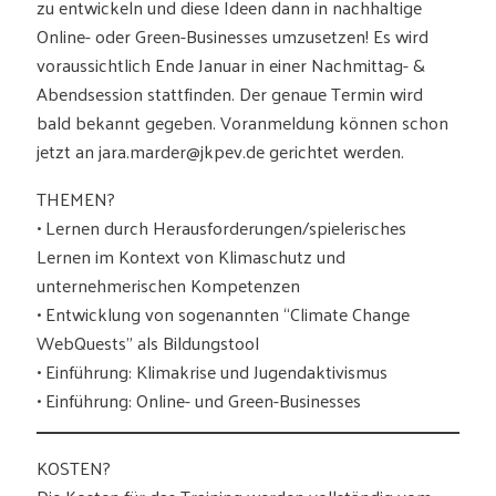
zu entwickeln und diese Ideen dann in nachhaltige
Online- oder Green-Businesses umzusetzen! Es wird
voraussichtlich Ende Januar in einer Nachmittag- &
Abendsession stattfinden. Der genaue Termin wird
bald bekannt gegeben. Voranmeldung können schon
jetzt an jara.marder@jkpev.de gerichtet werden.
THEMEN?
• Lernen durch Herausforderungen/spielerisches
Lernen im Kontext von Klimaschutz und
unternehmerischen Kompetenzen
• Entwicklung von sogenannten “Climate Change
WebQuests” als Bildungstool
• Einführung: Klimakrise und Jugendaktivismus
• Einführung: Online- und Green-Businesses
KOSTEN?
Die Kosten für das Training werden vollständig vom